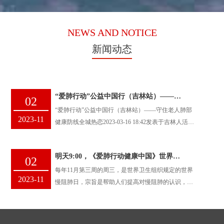
NEWS AND NOTICE
新闻动态
“爱肺行动”公益中国行（吉林站）——守住老人...
02
“爱肺行动”公益中国行（吉林站）——守住老人肺部
2023-11
健康防线全城热恋2023-03-16 18:42发表于吉林人活一
口气，呼吸离不开肺...
明天9:00，《爱肺行动健康中国》世界慢阻肺...
02
每年11月第三周的周三，是世界卫生组织规定的世界
2023-11
慢阻肺日，宗旨是帮助人们提高对慢阻肺的认识，改
善慢阻肺诊断不足和治疗不力的现状。慢...