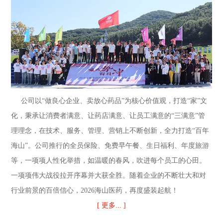
公司以“做良心企业、卖放心药品”为核心价值观，打造“家”文
化，秉承让消费者满意、让药店满意、让员工满意的“三满意”管
理理念，在技术、服务、管理、营销上不断创新，全力打造“百年
海山”。公司推行的全员保险、免费早午餐、生日福利、年度旅游
等，一项项人性化举措，如温暖的春风，吹进每个员工的心田。
一项项伟大战役拉开序幕并大获全胜。随着企业的不断壮大和对
行业前景的百倍信心，2026海山医药，再度盛装起航！
[ 更多... ]